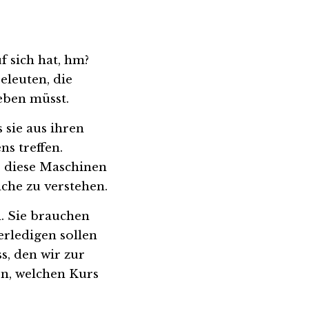
f sich hat, hm? 
eleuten, die 
eben müsst.
sie aus ihren 
 treffen. 
 diese Maschinen 
ache zu verstehen.
. Sie brauchen 
ledigen sollen 
, den wir zur 
n, welchen Kurs 