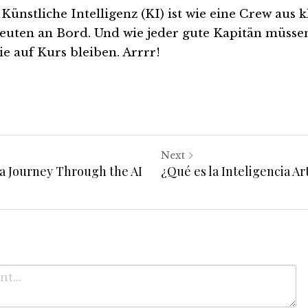
 Künstliche Intelligenz (KI) ist wie eine Crew aus k
uten an Bord. Und wie jeder gute Kapitän müssen w
sie auf Kurs bleiben. Arrrr!
Next
 a Journey Through the AI
¿Qué es la Inteligencia Art