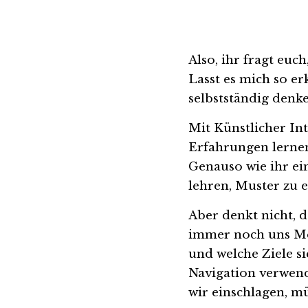
Also, ihr fragt euch
Lasst es mich so erk
selbstständig denk
Mit Künstlicher Int
Erfahrungen lernen
Genauso wie ihr ei
lehren, Muster zu e
Aber denkt nicht, 
immer noch uns Men
und welche Ziele si
Navigation verwend
wir einschlagen, mü