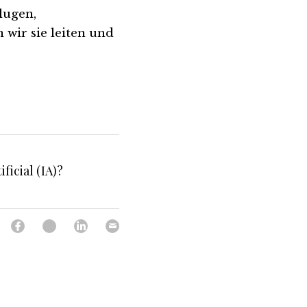
lugen, 
ir sie leiten und 
ificial (IA)?