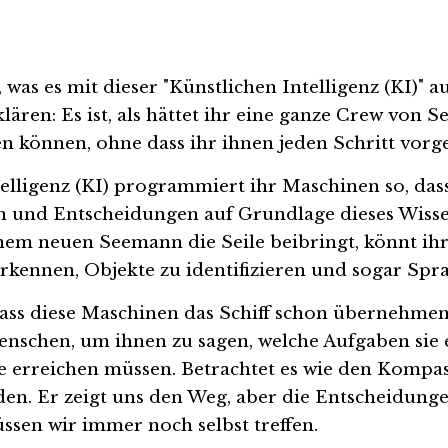
, was es mit dieser "Künstlichen Intelligenz (KI)" au
lären: Es ist, als hättet ihr eine ganze Crew von Se
en können, ohne dass ihr ihnen jeden Schritt vorg
elligenz (KI) programmiert ihr Maschinen so, dass 
 und Entscheidungen auf Grundlage dieses Wissens
nem neuen Seemann die Seile beibringt, könnt ihr
rkennen, Objekte zu identifizieren und sogar Spr
dass diese Maschinen das Schiff schon übernehmen
schen, um ihnen zu sagen, welche Aufgaben sie er
e erreichen müssen. Betrachtet es wie den Kompass
en. Er zeigt uns den Weg, aber die Entscheidunge
ssen wir immer noch selbst treffen.