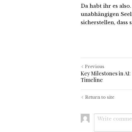
Da habt ihr es also.
unabhängigen Seele
sicherstellen, dass 
Previous
Key Milestones in AI:
Timeline
Return to site