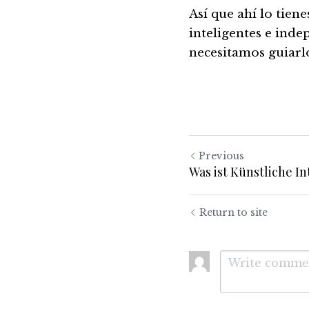
Así que ahí lo tien
inteligentes e inde
necesitamos guiarlo
Previous
Was ist Künstliche In
Return to site