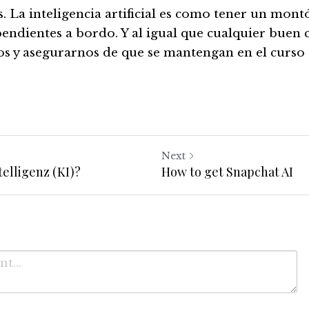
es. La inteligencia artificial es como tener un mon
pendientes a bordo. Y al igual que cualquier buen c
s y asegurarnos de que se mantengan en el curso c
Next
telligenz (KI)?
How to get Snapchat AI