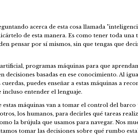
guntando acerca de esta cosa llamada "inteligencia a
icártelo de esta manera. Es como tener toda una t
en pensar por sí mismos, sin que tengas que decir
 artificial, programas máquinas para que aprendan 
n decisiones basadas en ese conocimiento. Al igua
 cuerdas, puedes enseñar a estas máquinas a recon
e incluso entender el lenguaje.
 estas máquinas van a tomar el control del barco 
otros, los humanos, para decirles qué tareas realiza
como la brújula que usamos para navegar. Nos mues
itamos tomar las decisiones sobre qué rumbo esta