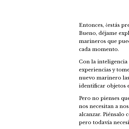
Entonces, ¿estás pre
Bueno, déjame expl
marineros que pued
cada momento.
Con la inteligencia
experiencias y tome
nuevo marinero las
identificar objetos 
Pero no pienses que
nos necesitan a nos
alcanzar. Piénsalo 
pero todavía neces